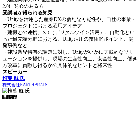
2.0に関心のある方
受講者が得られる知見
・Unityを活用した産業DXの新たな可能性や、自社の事業・
プロジェクトにおける応用アイデア
・建機との連携、XR（デジタルツイン活用）、自動化とい
った最先端分野における、Unity活用の技術的ポイント、開
発事例など
・建設業界特有の課題に対し、Unityがいかに実践的なソリ
ューションを提供し、現場の生産性向上、安全性向上、働き
方改革に貢献し得るかの具体的なヒントと将来性
スピーカー
椎葉 航 氏
株式会社EARTHBRAIN
閉じる