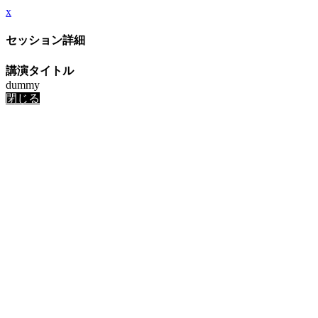
x
セッション詳細
講演タイトル
dummy
閉じる