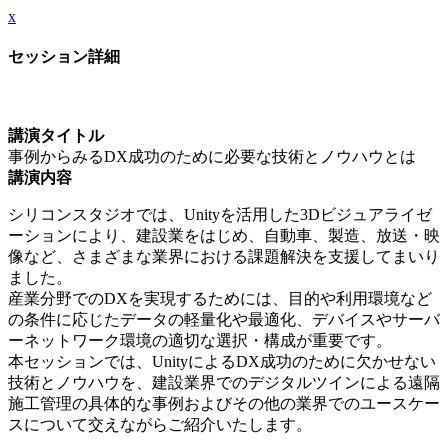
x
セッション詳細
講演タイトル
事例からみるDX成功のために必要な技術とノウハウとは
講演内容
シリコンスタジオでは、Unityを活用した3Dビジュアライゼ
ーションにより、建設業をはじめ、自動車、製造、放送・映
像など、さまざまな業界における課題解決を支援してまいり
ました。
産業分野でのDXを実現するためには、目的や利用環境など
の条件に応じたデータの軽量化や最適化、デバイスやサーバ
ーネットワーク環境の適切な選択・構成が重要です。
本セッションでは、UnityによるDX成功のために欠かせない
技術とノウハウを、建設業界でのデジタルツインによる遠隔
施工管理の具体的な事例およびその他の業界でのユースケー
スについて交えながらご紹介いたします。