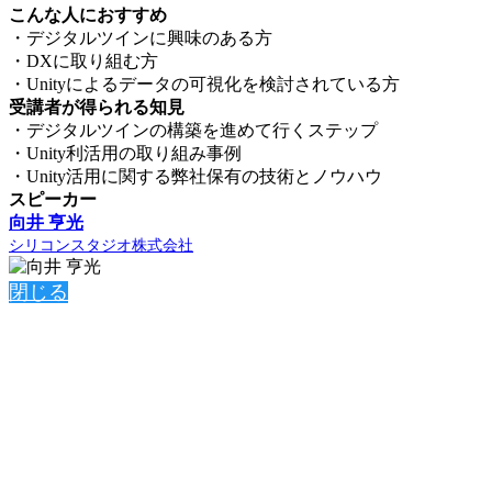
こんな人におすすめ
・デジタルツインに興味のある方
・DXに取り組む方
・Unityによるデータの可視化を検討されている方
受講者が得られる知見
・デジタルツインの構築を進めて行くステップ
・Unity利活用の取り組み事例
・Unity活用に関する弊社保有の技術とノウハウ
スピーカー
向井 亨光
シリコンスタジオ株式会社
閉じる