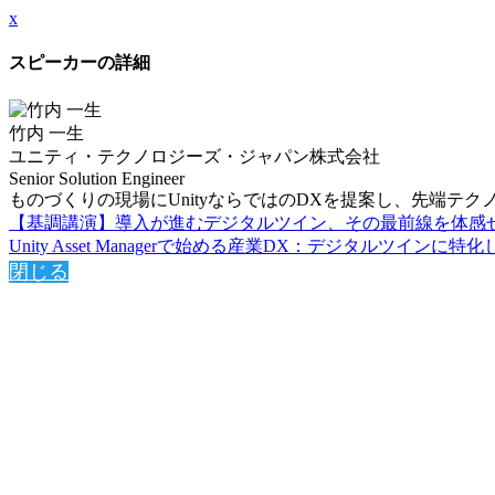
x
スピーカーの詳細
竹内 一生
ユニティ・テクノロジーズ・ジャパン株式会社
Senior Solution Engineer
ものづくりの現場にUnityならではのDXを提案し、先端テ
【基調講演】導入が進むデジタルツイン、その最前線を体感
Unity Asset Managerで始める産業DX：デジタルツインに
閉じる