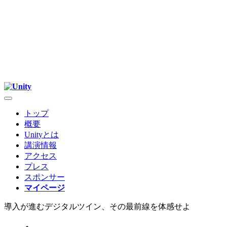
トップ
概要
Unityとは
講演情報
アクセス
プレス
スポンサー
マイページ
導入が進むデジタルツイン、その最前線を体感せよ