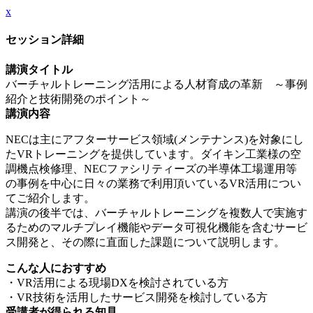
x
セッション詳細
講演タイトル
バーチャルトレーニング活用による人材育成の革新 ～事例
紹介と技術開発のポイント～
講演内容
NECは主にアフターサービス領域(メンテナンス)を対象にし
たVRトレーニングを提供しています。ダイキン工業様の空
調機点検修理、NECファシリティーズの半導体工場運用等
の事例を中心に日々の業務で利用頂いているVR活用につい
てご紹介します。
講演の後半では、バーチャルトレーニングを複数人で実施す
るためのマルチプレイ機能やデータ可視化機能を含むサービ
ス開発と、その際に直面した課題について説明します。
こんな人におすすめ
・VR活用による現場DXを検討されている方
・VR技術を活用したサービス開発を検討している方
受講者が得られる知見