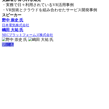
・実務で日々利用されているVR活用事例
・VR技術とクラウドを組み合わせたサービス開発事例
スピーカー
野中 崇史 氏
日本電気株式会社
嶋田 大祐 氏
NECプラットフォームズ株式会社
閉じる