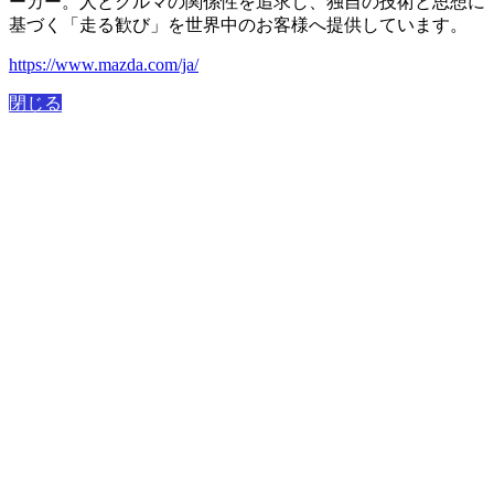
ーカー。人とクルマの関係性を追求し、独自の技術と思想に
基づく「走る歓び」を世界中のお客様へ提供しています。
https://www.mazda.com/ja/
閉じる