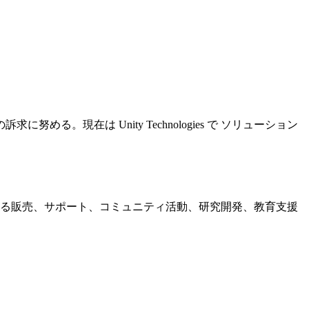
努める。現在は Unity Technologies で ソリューション
おける販売、サポート、コミュニティ活動、研究開発、教育支援