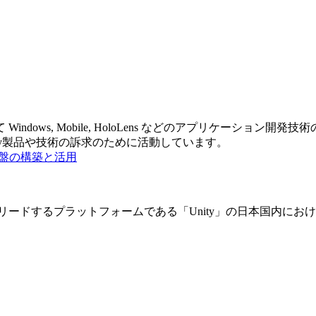
, Mobile, HoloLens などのアプリケーション開発技術の訴求に
ity製品や技術の訴求のために活動しています。
基盤の構築と活用
リードするプラットフォームである「Unity」の日本国内に