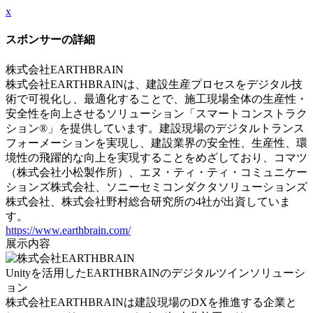
x
スポンサーの詳細
株式会社EARTHBRAIN
株式会社EARTHBRAINは、建設生産プロセスをデジタル技
術で可視化し、最適化することで、施工現場全体の生産性・
安全性を向上させるソリューション「スマートコンストラク
ション®」を提供しています。建設現場のデジタルトランス
フォーメーションを実現し、建設業界の安全性、生産性、環
境性の飛躍的な向上を実現することをめざしており、コマツ
（株式会社小松製作所）、エヌ・ティ・ティ・コミュニケー
ションズ株式会社、ソニーセミコンダクタソリューションズ
株式会社、株式会社野村総合研究所の4社が出資していま
す。
https://www.earthbrain.com/
展示内容
Unityを活用したEARTHBRAINのデジタルツインソリューシ
ョン
株式会社EARTHBRAINは建設現場のDXを推進する企業と