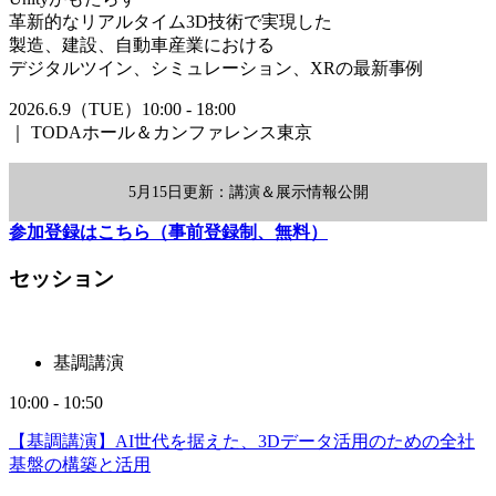
革新的なリアルタイム3D技術で実現した
製造、建設、自動車産業における
デジタルツイン、シミュレーション、XRの最新事例
2026.6.9（TUE）10:00 - 18:00
｜
TODAホール＆カンファレンス東京
5月15日更新：講演＆展示情報公開
参加登録はこちら（事前登録制、無料）
セッション
基調講演
10:00 - 10:50
【基調講演】AI世代を据えた、3Dデータ活用のための全社
基盤の構築と活用