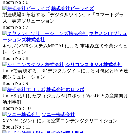
Booth No：6
株式会社ビーライズ
製造現場を革新する「デジタルツイン」×「スマートグラ
ス」実装ソリューション
Booth No：7
キヤノンITソリュ
ーションズ株式会社
キヤノンMRシステムMREALによる 車組み立て作業シミュ
レーション
Booth No：8
シリコンスタジオ株式会社
Unityで実現する、3Dデジタルツインによる可視化とROS連
携シミュレーション
Booth No：9
株式会社ホロラボ
Unityを活用したフィジカルAI(ロボット)や3DGSの産業向け
活用事例
Booth No：10
ソニー株式会社
XYN™（ジン）による空間コンテンツクリエイション
Booth No：11