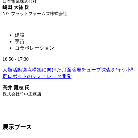
日本電気株式会社
嶋田 大祐 氏
NECプラットフォームズ株式会社
建設
宇宙
コラボレーション
16:50 - 17:30
人類活動拠点構築に向けた月面溶岩チューブ探査を行う小型
群ロボットのシミュレータ開発
高井 勇志 氏
株式会社竹中工務店
展示ブース