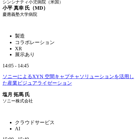
シンシナティ小児病院（米国）
小平 真幸 氏（MD）
慶應義塾大学病院
製造
コラボレーション
XR
展示あり
14:05 - 14:45
ソニーによるXYN 空間キャプチャソリューションを活用し
た産業ビジュアライゼーション
塩月 拓馬 氏
ソニー株式会社
クラウドサービス
AI