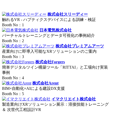
株式会社スリーディー
触れるVR - ハプティクスデバイスによる訓練・検証
Booth No：1
日本電気株式会社
バーチャルトレーニングとデータ可視化の事例紹介
Booth No：2
株式会社プレミアムアーツ
産業向けに即導入可能なXRソリューションのご案内
Booth No：3
株式会社Forgers
簡単デジタルツイン構築ツール「RITTAI」と工場向け実装
事例
Booth No：4
株式会社Arent
BIM×自動化×AIによる建設DX支援
Booth No：5
イマクリエイト株式会社
製造業向けXRソリューション展示：溶接技能トレーニング
＆ 次世代工程設計VR