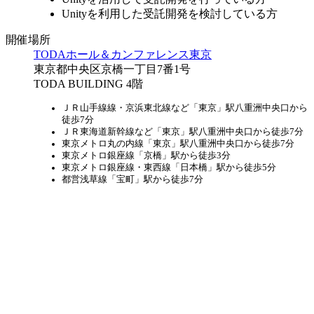
Unityを利用した受託開発を検討している方
開催場所
TODAホール＆カンファレンス東京
東京都中央区京橋一丁目7番1号
TODA BUILDING 4階
ＪＲ山手線線・京浜東北線など「東京」駅八重洲中央口から
徒歩7分
ＪＲ東海道新幹線など「東京」駅八重洲中央口から徒歩7分
東京メトロ丸の内線「東京」駅八重洲中央口から徒歩7分
東京メトロ銀座線「京橋」駅から徒歩3分
東京メトロ銀座線・東西線「日本橋」駅から徒歩5分
都営浅草線「宝町」駅から徒歩7分