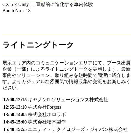
CX-5 × Unity ― 直感的に進化する車内体験
Booth No：18
ライトニングトーク
展示エリア内のコミュニケーションエリアにて、ブース出展
企業（一部）によるライトニングトークを実施します。最新
事例やソリューション、取り組みを短時間で簡潔に紹介しま
す。よりカジュアルな雰囲気で情報収集や交流をお楽しみく
ださい。
12:00-12:15
キヤノンITソリューションズ株式会社
12:55-13:10
株式会社Forgers
13:50-14:05
株式会社ホロラボ
14:45-15:00
株式会社積木製作
15:40-15:55
ユニティ・テクノロジーズ・ジャパン株式会社