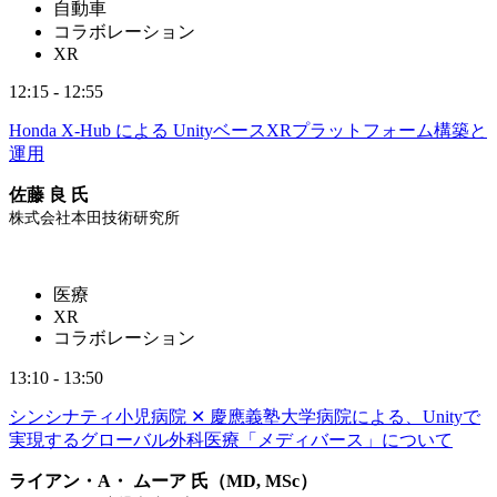
自動車
コラボレーション
XR
12:15 - 12:55
Honda X-Hub による UnityベースXRプラットフォーム構築と
運用
佐藤 良 氏
株式会社本田技術研究所
医療
XR
コラボレーション
13:10 - 13:50
シンシナティ小児病院 ✕ 慶應義塾大学病院による、Unityで
実現するグローバル外科医療「メディバース」について
ライアン・A・ ムーア 氏（MD, MSc）