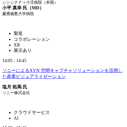
シンシナティ小児病院（米国）
小平 真幸 氏（MD）
慶應義塾大学病院
製造
コラボレーション
XR
展示あり
14:05 - 14:45
ソニーによるXYN 空間キャプチャソリューションを活用し
た産業ビジュアライゼーション
塩月 拓馬 氏
ソニー株式会社
クラウドサービス
AI