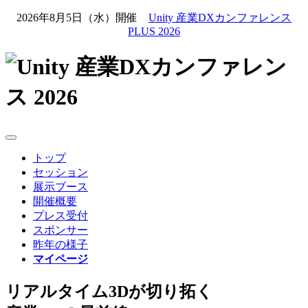
2026年8月5日（水）開催
Unity 産業DXカンファレンス
PLUS 2026
トップ
セッション
展示ブース
開催概要
プレス受付
スポンサー
昨年の様子
マイページ
リアルタイム3Dが切り拓く