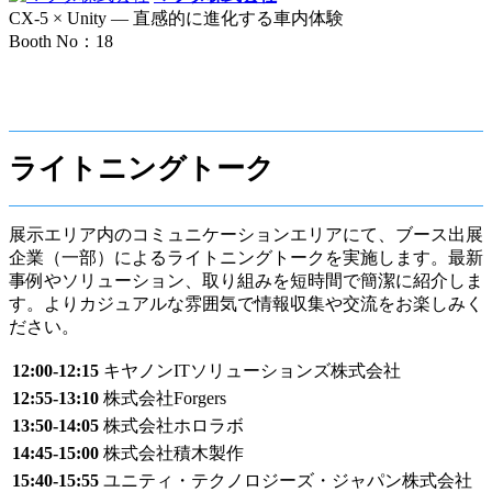
CX-5 × Unity ― 直感的に進化する車内体験
Booth No：18
ライトニングトーク
展示エリア内のコミュニケーションエリアにて、ブース出展
企業（一部）によるライトニングトークを実施します。最新
事例やソリューション、取り組みを短時間で簡潔に紹介しま
す。よりカジュアルな雰囲気で情報収集や交流をお楽しみく
ださい。
12:00-12:15
キヤノンITソリューションズ株式会社
12:55-13:10
株式会社Forgers
13:50-14:05
株式会社ホロラボ
14:45-15:00
株式会社積木製作
15:40-15:55
ユニティ・テクノロジーズ・ジャパン株式会社