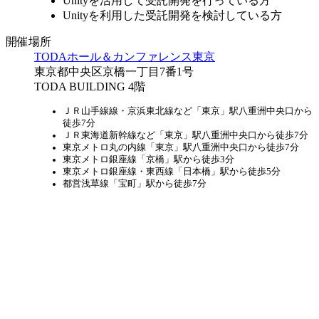
Unityを活用して受託開発を行っている方
Unityを利用した受託開発を検討している方
開催場所
TODAホール＆カンファレンス東京
東京都中央区京橋一丁目7番1号
TODA BUILDING 4階
ＪＲ山手線線・京浜東北線など「東京」駅八重洲中央口から
徒歩7分
ＪＲ東海道新幹線など「東京」駅八重洲中央口から徒歩7分
東京メトロ丸の内線「東京」駅八重洲中央口から徒歩7分
東京メトロ銀座線「京橋」駅から徒歩3分
東京メトロ銀座線・東西線「日本橋」駅から徒歩5分
都営浅草線「宝町」駅から徒歩7分