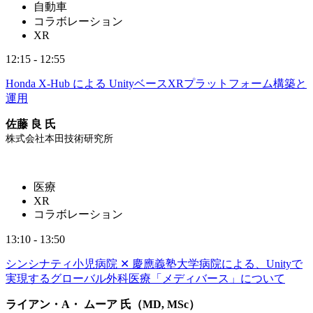
自動車
コラボレーション
XR
12:15 - 12:55
Honda X-Hub による UnityベースXRプラットフォーム構築と
運用
佐藤 良 氏
株式会社本田技術研究所
医療
XR
コラボレーション
13:10 - 13:50
シンシナティ小児病院 ✕ 慶應義塾大学病院による、Unityで
実現するグローバル外科医療「メディバース」について
ライアン・A・ ムーア 氏（MD, MSc）