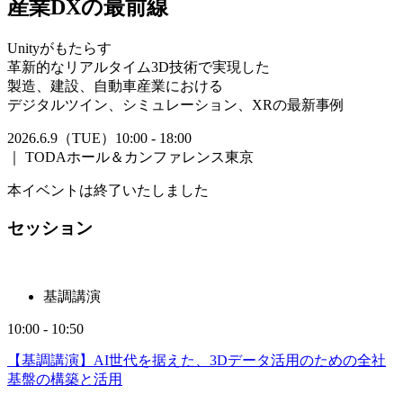
産業DXの最前線
Unityがもたらす
革新的なリアルタイム3D技術で実現した
製造、建設、自動車産業における
デジタルツイン、シミュレーション、XRの最新事例
2026.6.9（TUE）10:00 - 18:00
｜
TODAホール＆カンファレンス東京
本イベントは終了いたしました
セッション
基調講演
10:00 - 10:50
【基調講演】AI世代を据えた、3Dデータ活用のための全社
基盤の構築と活用