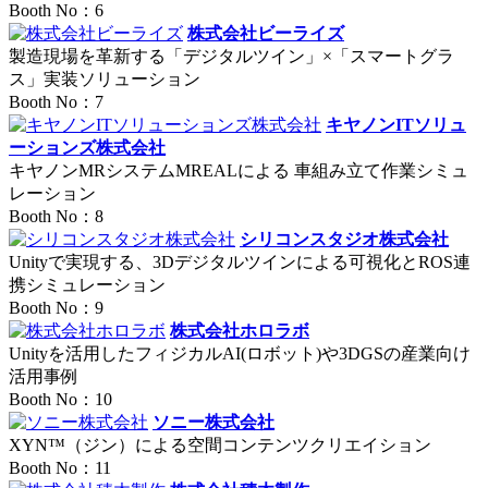
Booth No：6
株式会社ビーライズ
製造現場を革新する「デジタルツイン」×「スマートグラ
ス」実装ソリューション
Booth No：7
キヤノンITソリュ
ーションズ株式会社
キヤノンMRシステムMREALによる 車組み立て作業シミュ
レーション
Booth No：8
シリコンスタジオ株式会社
Unityで実現する、3Dデジタルツインによる可視化とROS連
携シミュレーション
Booth No：9
株式会社ホロラボ
Unityを活用したフィジカルAI(ロボット)や3DGSの産業向け
活用事例
Booth No：10
ソニー株式会社
XYN™（ジン）による空間コンテンツクリエイション
Booth No：11