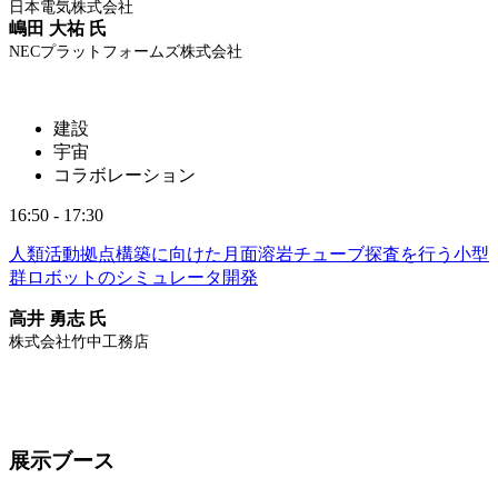
日本電気株式会社
嶋田 大祐 氏
NECプラットフォームズ株式会社
建設
宇宙
コラボレーション
16:50 - 17:30
人類活動拠点構築に向けた月面溶岩チューブ探査を行う小型
群ロボットのシミュレータ開発
高井 勇志 氏
株式会社竹中工務店
展示ブース