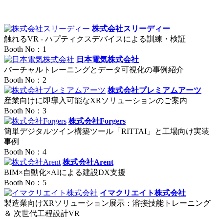
株式会社スリーディー
触れるVR - ハプティクスデバイスによる訓練・検証
Booth No：1
日本電気株式会社
バーチャルトレーニングとデータ可視化の事例紹介
Booth No：2
株式会社プレミアムアーツ
産業向けに即導入可能なXRソリューションのご案内
Booth No：3
株式会社Forgers
簡単デジタルツイン構築ツール「RITTAI」と工場向け実装
事例
Booth No：4
株式会社Arent
BIM×自動化×AIによる建設DX支援
Booth No：5
イマクリエイト株式会社
製造業向けXRソリューション展示：溶接技能トレーニング
＆ 次世代工程設計VR